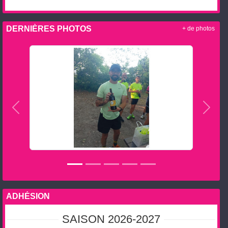
DERNIÈRES PHOTOS
+ de photos
Précedent
Suiva
ADHÉSION
SAISON 2026-2027